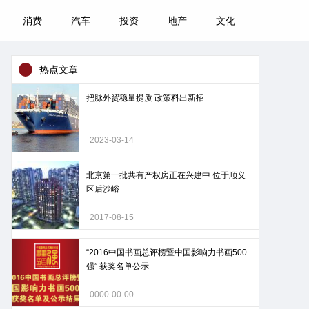
消费
汽车
投资
地产
文化
热点文章
把脉外贸稳量提质 政策料出新招
2023-03-14
北京第一批共有产权房正在兴建中 位于顺义
区后沙峪
2017-08-15
“2016中国书画总评榜暨中国影响力书画500
强” 获奖名单公示
0000-00-00