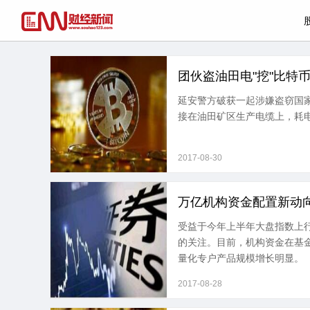
团伙盗油田电"挖"比特币
延安警方破获一起涉嫌盗窃国
接在油田矿区生产电缆上，耗
2017-08-30
万亿机构资金配置新动
受益于今年上半年大盘指数上
的关注。目前，机构资金在基
量化专户产品规模增长明显。
2017-08-28