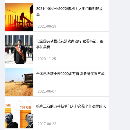
2021中国企业500强揭榜！入围门槛明显提
高
2021-09-29
记全国劳动模范花溪农商银行 党委书记、董
事长吴勇
2020-11-25
全国已收获小麦9000多万亩 夏收进度近三成
2021-06-07
接班王石的万科新掌门人郁亮是个什么样的人
2017-06-23