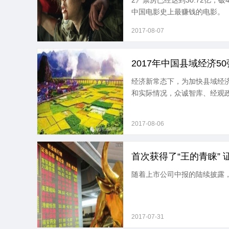
2》票房已经达到30.72亿
中国电影史上最赚钱的电影。
2017-08-07
2017年中国县域经济5
经济新常态下，为加快县域经
和实际情况，众诚智库、经观政研
2017-08-06
首次获得了“王的青睐”
随着上市公司中报的陆续披露，
2017-07-31