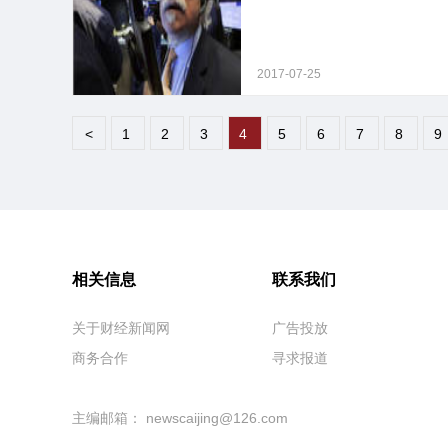
2017-07-25
<
1
2
3
4
5
6
7
8
9
相关信息
联系我们
关于财经新闻网
广告投放
商务合作
寻求报道
主编邮箱：
newscaijing@126.com