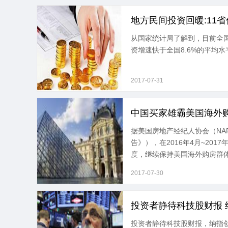
地方民间投资回暖:11省
从国家统计局了解到，目前全国
资增速快于全国8.6%的平均水
2017-07-31
中国买家雄霸美国海外
据美国房地产经纪人协会（NA
告》），在2016年4月~20
度，继续保持美国海外购房群体
2017-07-30
投资者静待科技股财报 
投资者静待科技股财报，纳指