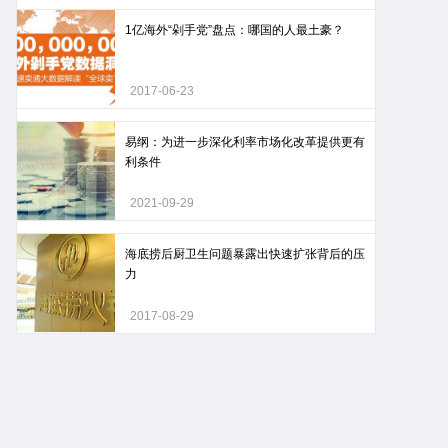
1亿海外“剁手党”盘点：哪国的人最土豪？
2017-06-23
易纲：为进一步深化利率市场化改革提供更有
利条件
2021-09-29
海底捞后厨卫生问题暴露出快速扩张背后的压
力
2017-08-29